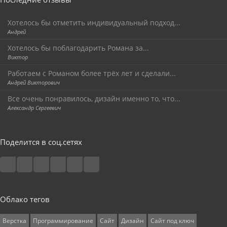
Хотелось бы отметить индивидуальный подход...
Андрей
Хотелось бы поблагодарить Романа за...
Виктор
Работаем с Романом более трёх лет и сделали...
Андрей Викторович
Все очень понравилось, дизайн именно то, что...
Александр Сергеевич
Поделится в соц.сетях
Облако тегов
Верстка
Программирование
Сайт
Дизайн
Сайт под ключ