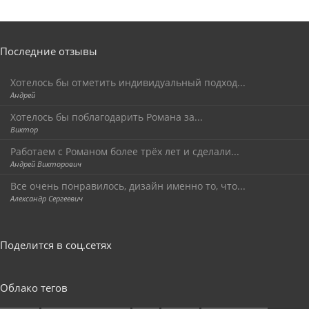
Последние отзывы
Хотелось бы отметить индивидуальный подход...
Андрей
Хотелось бы поблагодарить Романа за...
Виктор
Работаем с Романом более трёх лет и сделали...
Андрей Викторович
Все очень понравилось, дизайн именно то, что...
Александр Сергеевич
Поделится в соц.сетях
Облако тегов