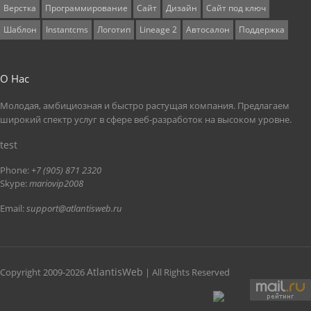
Верстка
Программирование
Сайт
Дизайн
Сайт под ключ
Шаблон
Instantcms
Логотип
Lineage 2
Автосалон
Поддержка
О Нас
Молодая, амбициозная и быстро растущая компания. Предлагаем
широкий спектр услуг в сфере веб-разработок на высоком уровне.
test
Phone:
+7 (905) 871 2320
Skype:
mariovip2008
Email:
support@atlantisweb.ru
AtlantisWeb
Copyright 2009-2026
| All Rights Reserved